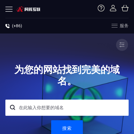
服务
(+86)
为您的网站找到完美的域
名。
搜索