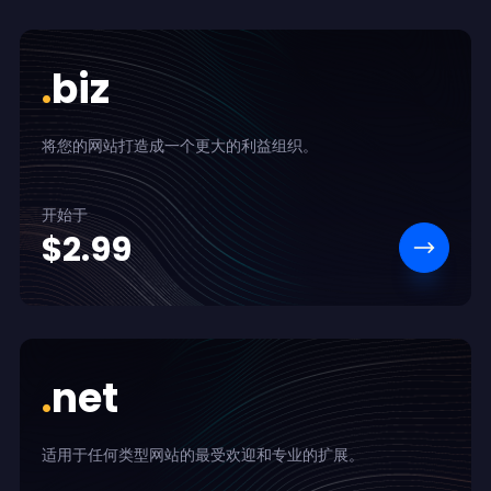
.
biz
将您的网站打造成一个更大的利益组织。
开始于
$2.99
.
net
适用于任何类型网站的最受欢迎和专业的扩展。