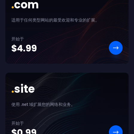
.
com
适用于任何类型网站的最受欢迎和专业的扩展。
开始于
$4.99
.
site
使用 .net 域扩展您的网络和业务。
开始于
$0.99