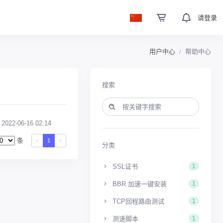
请登录
用户中心
帮助中心
搜索
2022-06-16 02:14
条
«
1
»
分类
SSL证书
1
BBR 加速一键安装
1
TCP回程路由测试
1
测速脚本
1