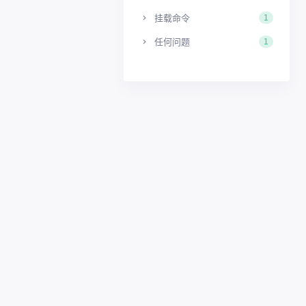
挂载命令
1
任何问题
1